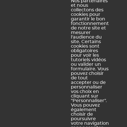
Nos partenaires
7 ressources
et nous
collectons des
cookies pour
garantir le bon
fonctionnement
de notre site et
mesurer
l'audience du
site. Certains
cookies sont
obligatoires
pour voir les
tutoriels vidéos
ou valider un
Contact entreprise
formulaire. Vous
pouvez choisir
de tout
accepter ou de
35 ressources
personnaliser
vos choix en
cliquant sur
"Personnaliser".
Vous pouvez
également
choisir de
poursuivre
votre navigation