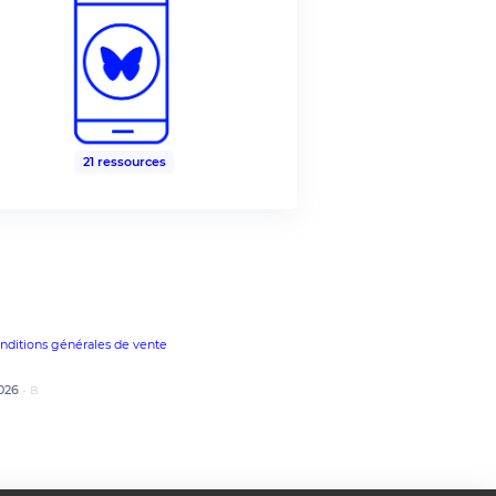
21 ressources
nditions générales de vente
2026
- B