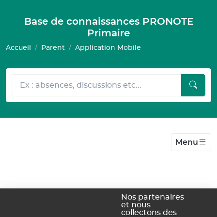
Gestion de vos préférences pour les cookies
Base de connaissances PRONOTE
Primaire
Accueil
Parent
Application Mobile
Menu
Nos partenaires
et nous
Communication avec l'enseignant
collectons des