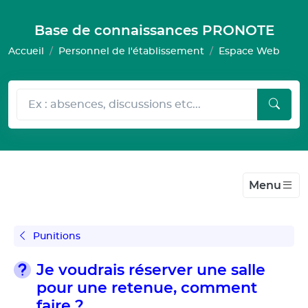
Gestion de vos préférences pour les cookies
Base de connaissances PRONOTE
Accueil
Personnel de l'établissement
Espace Web
Menu
Punitions
Je voudrais réserver une salle
pour une retenue, comment
faire ?