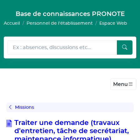
Gestion de vos préférences pour les cookies
Base de connaissances PRONOTE
Accueil
Personnel de l'établissement
Espace Web
Menu
Missions
Traiter une demande (travaux
d'entretien, tâche de secrétariat,
maintenance informatique)