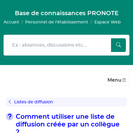
Gestion de vos préférences pour les cookies
Base de connaissances PRONOTE
Accueil
Personnel de l'établissement
Espace Web
Menu
Listes de diffusion
Comment utiliser une liste de
diffusion créée par un collègue
?