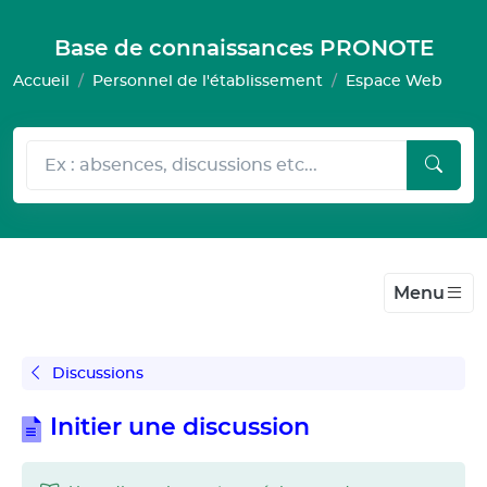
Gestion de vos préférences pour les cookies
Base de connaissances PRONOTE
Accueil
Personnel de l'établissement
Espace Web
Menu
Discussions
Initier une discussion