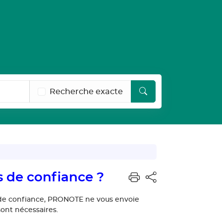
Recherche exacte
s de confiance ?
 de confiance, PRONOTE ne vous envoie
sont nécessaires.