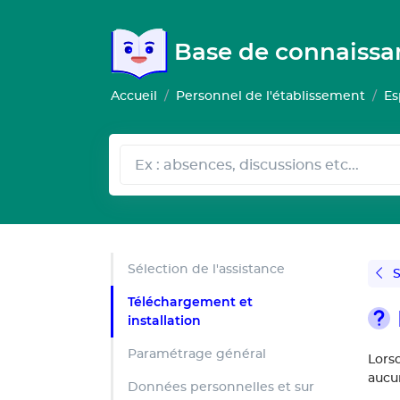
Gestion de vos préférences pour les cookies
Base de connaiss
Accueil
Personnel de l'établissement
Es
Sélection de l'assistance
S
Téléchargement et
installation
Paramétrage général
Lors
aucun
Données personnelles et sur