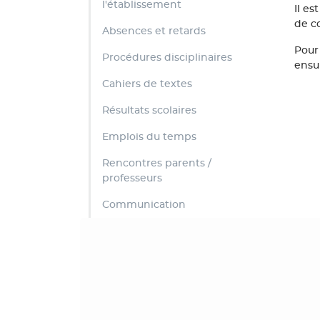
l'établissement
Il e
de c
Absences et retards
Pour 
Procédures disciplinaires
ensu
Cahiers de textes
Résultats scolaires
Emplois du temps
Rencontres parents /
professeurs
Communication