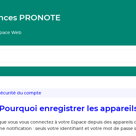
ances PRONOTE
pace Web
écurité du compte
Pourquoi enregistrer les appareil
que vous vous connectez à votre Espace depuis des appareils
e notification : seuls votre identifiant et votre mot de passe 