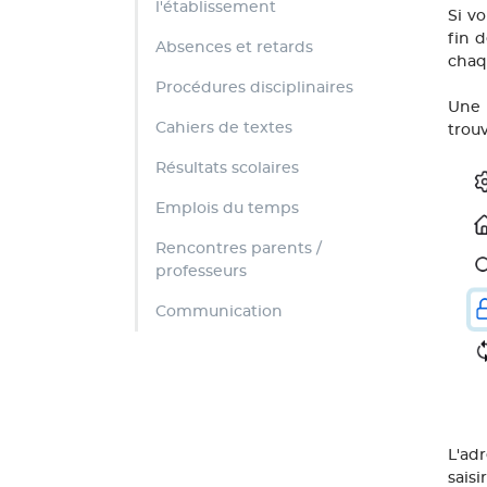
l'établissement
Si v
fin d
Absences et retards
chaq
Procédures disciplinaires
Une 
Cahiers de textes
trou
Résultats scolaires
Emplois du temps
Rencontres parents /
professeurs
Communication
L'adr
sais