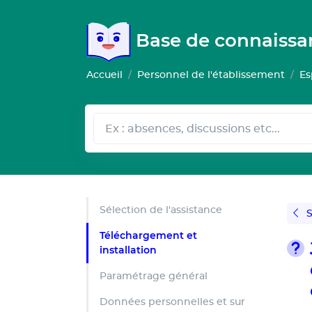
Gestion de vos préférences pour les cookies
Base de connaiss
Accueil
Personnel de l'établissement
Es
Sélection de l'assistance
S
Téléchargement et
installation
Paramétrage général
Données personnelles et sur