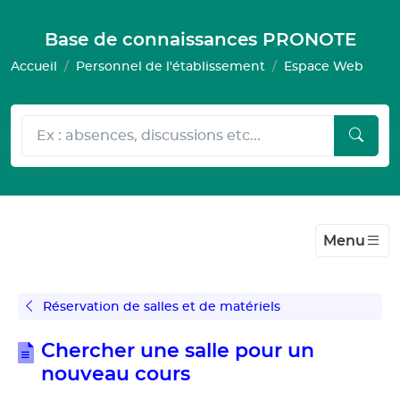
Gestion de vos préférences pour les cookies
Base de connaissances PRONOTE
Accueil
Personnel de l'établissement
Espace Web
Menu
Réservation de salles et de matériels
Chercher une salle pour un
nouveau cours