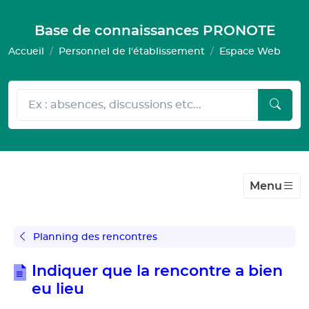
Gestion de vos préférences pour les cookies
Base de connaissances PRONOTE
Accueil
Personnel de l'établissement
Espace Web
Menu
Planning des rencontres
Indiquer que la rencontre a bien
eu lieu