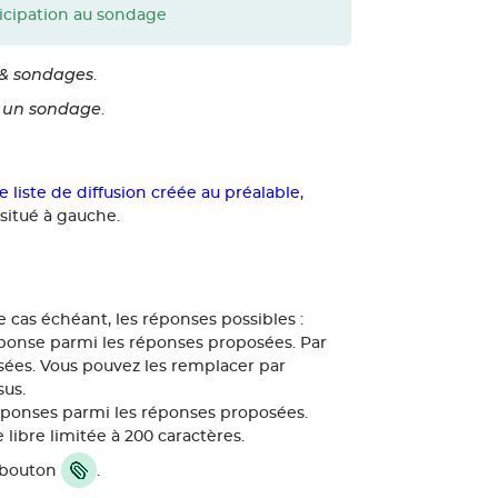
ticipation au sondage
 & sondages
.
r un sondage
.
e liste de diffusion créée au préalable
,
situé à gauche.
e cas échéant, les réponses possibles :
réponse parmi les réponses proposées. Par
ées. Vous pouvez les remplacer par
sus.
 réponses parmi les réponses proposées.
e libre limitée à 200 caractères.
e bouton
.