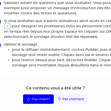
Saisissez autant de questions que vous souhaitez. Vous pou
exemple pour proposer un message d’introduction (les flè
modifier l’ordre des textes et questions).
Si vous souhaitez que d’autres utilisateurs aient accès en c
pour désigner les professeurs et/ou les personnels conce
Di
en temps réel depuis leur propre Espace en cliquant sur
Voir les réponses
sélectionnant le sondage (bouton
).
Validez le sondage :
Publier
pour le diffuser immédiatement, cochez
, puis 
sondage doit rester visible. Cliquez alors sur le bouton
Publier
pour revenir dessus plus tard, décochez
. Cliqu
Brouillons
sondage sera modifiable depuis
dans le me
Ce contenu vous a été utile ?
Oui, merci !
Pas vraiment