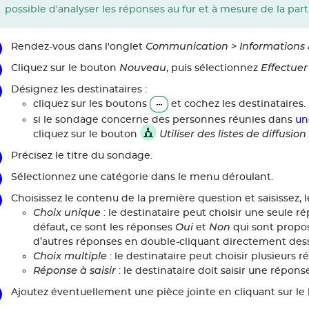
possible d'analyser les réponses au fur et à mesure de la par
Communication > Informations
Rendez-vous dans l'onglet
Nouveau
Effectue
Cliquez sur le bouton
, puis sélectionnez
Désignez les destinataires :
cliquez sur les boutons
et cochez les destinataires.
si le sondage concerne des personnes réunies dans
un
Utiliser des listes de diffusion
cliquez sur le bouton
Précisez le titre du sondage.
Sélectionnez une catégorie dans le menu déroulant.
Choisissez le contenu de la première question et saisissez, l
Choix unique
: le destinataire peut choisir une seule 
Oui
Non
défaut, ce sont les réponses
et
qui sont propos
d’autres réponses en double-cliquant directement des
Choix multiple
: le destinataire peut choisir plusieurs
Réponse à saisir
: le destinataire doit saisir une répons
Ajoutez éventuellement une pièce jointe en cliquant sur l