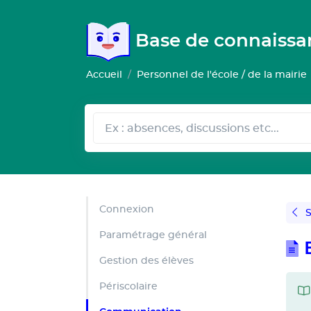
Gestion de vos préférences pour les cookies
Base de connaiss
Accueil
Personnel de l'école / de la mairie
Connexion
S
Paramétrage général
Gestion des élèves
Périscolaire