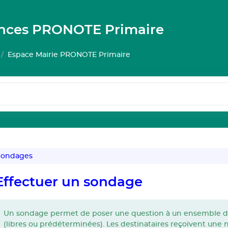
ances PRONOTE Primaire
Espace Mairie PRONOTE Primaire
ondages
Effectuer un sondage
Un sondage permet de poser une question à un ensemble de 
(libres ou prédéterminées). Les destinataires reçoivent une not