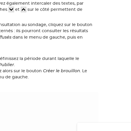
vez également intercaler des textes, par
ches
et
sur le côté permettent de
onsultation au sondage, cliquez sur le bouton
rnés : ils pourront consulter les résultats
ffusés
dans le menu de gauche, puis en
définissez la période durant laquelle le
Publier
.
Créer le brouillon
ez alors sur le bouton
. Le
nu de gauche.