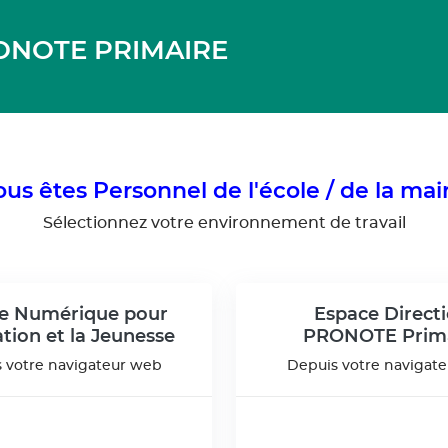
RONOTE PRIMAIRE
us êtes Personnel de l'école / de la mai
Sélectionnez votre environnement de travail
e Numérique pour
Espace Direct
ation et la Jeunesse
PRONOTE Prima
 votre navigateur web
Depuis votre navigat