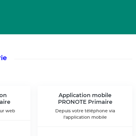
rie
ion
Application mobile
ire
PRONOTE Primaire
eur web
Depuis votre téléphone via
l'application mobile