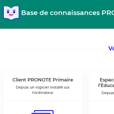
Gestion de vos préférences pour les cookies
Base de connaissances P
Vo
Client PRONOTE Primaire
Espac
l'Éduc
Depuis un logiciel installé sur
l'ordinateur
Depuis