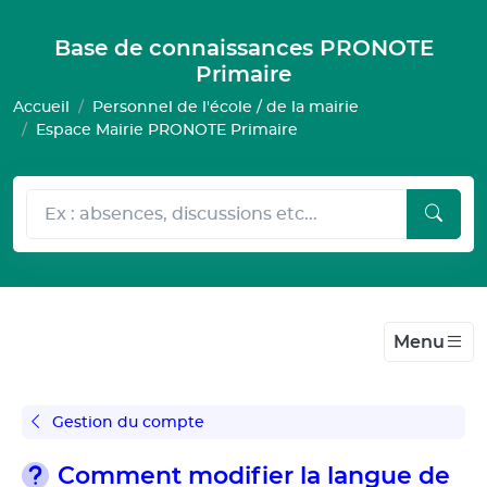
Gestion de vos préférences pour les cookies
Base de connaissances PRONOTE
Primaire
Accueil
Personnel de l'école / de la mairie
Espace Mairie PRONOTE Primaire
Menu
Gestion du compte
Comment modifier la langue de