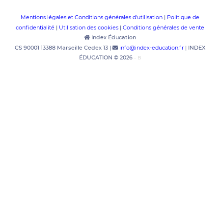
Mentions légales et Conditions générales d'utilisation
Politique de
|
confidentialité
Utilisation des cookies
Conditions générales de vente
|
|
Index Éducation
info@index-education.fr
CS 90001 13388 Marseille Cedex 13 |
| INDEX
ÉDUCATION © 2026
- B