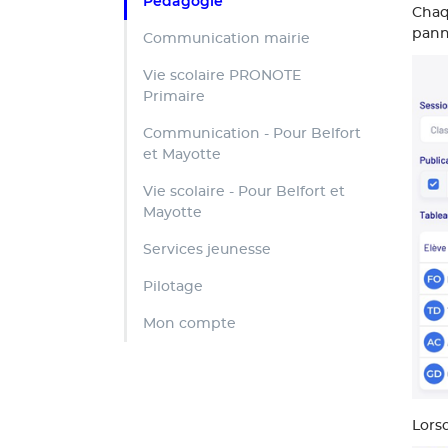
Pédagogie
Chaq
pann
Communication mairie
Vie scolaire PRONOTE
Primaire
Communication - Pour Belfort
et Mayotte
Vie scolaire - Pour Belfort et
Mayotte
Services jeunesse
Pilotage
Mon compte
Lorsq