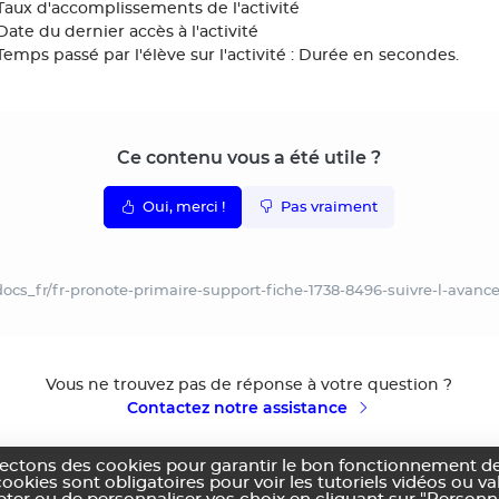
Taux d'accomplissements de l'activité
Date du dernier accès à l'activité
Temps passé par l'élève sur l'activité : Durée en secondes.
Ce contenu vous a été utile ?
Oui, merci !
Pas vraiment
ocs_fr/fr-pronote-primaire-support-fiche-1738-8496-suivre-l-avanc
Vous ne trouvez pas de réponse à votre question ?
Contactez notre assistance
lectons des cookies pour garantir le bon fonctionnement de
cookies sont obligatoires pour voir les tutoriels vidéos ou v