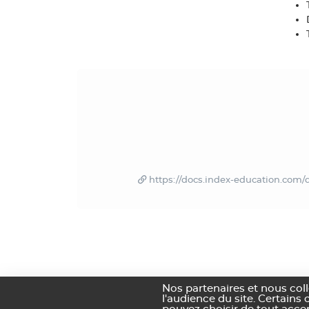
https://docs.index-education.com/d
Nos partenaires et nous col
l'audience du site. Certains 