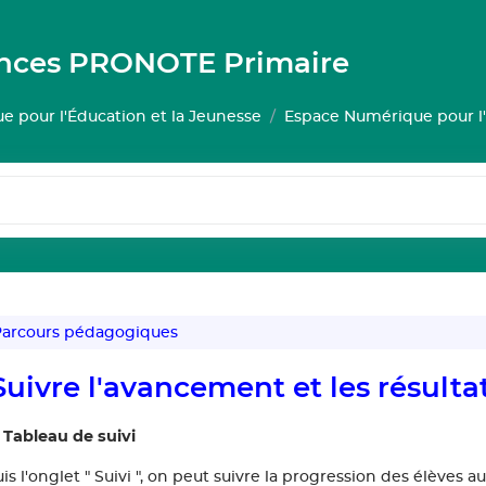
ances PRONOTE Primaire
 pour l'Éducation et la Jeunesse
Espace Numérique pour l'
arcours pédagogiques
Suivre l'avancement et les résulta
 Tableau de suivi
s l'onglet " Suivi ", on peut suivre la progression des élèves a