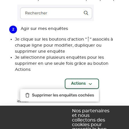
Agir sur mes enquêtes
Je clique sur les boutons d'action "
" associés à
chaque ligne pour modifier, dupliquer ou
supprimer une enquête
Je sélectionne plusieurs enquêtes pour les
supprimer en une seule fois grâce au bouton
Actions
Nos partenaires
Je clique sur le bouton Nouvelle enquête pour
et nous
lancer la création d'une nouvelle enquête
collectons des
cookies pour