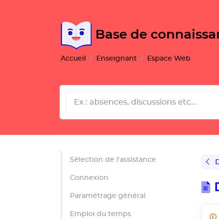
Gestion de vos préférences pour les cookies
Base de connaiss
Accueil
Enseignant
Espace Web
Sélection de l'assistance
D
Connexion
Paramétrage général
Emploi du temps