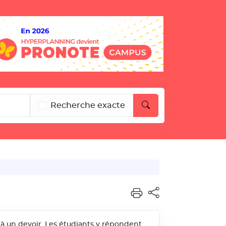
Recherche exacte
r à un devoir. Les étudiants y répondent