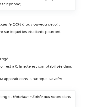
r téléphone).
ocier le QCM à un nouveau devoir
.
ire sur lequel les étudiants pourront
rrigé.
oir est à 0, la note est comptabilisée dans
Devoirs
M apparaît dans la rubrique
,
Notation > Saisie des notes
l'onglet
, dans