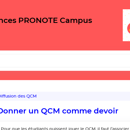
ances PRONOTE Campus
iffusion des QCM
Donner un QCM comme devoir
Pour que les étudiants puissent jouer le QCM, il faut l’associe