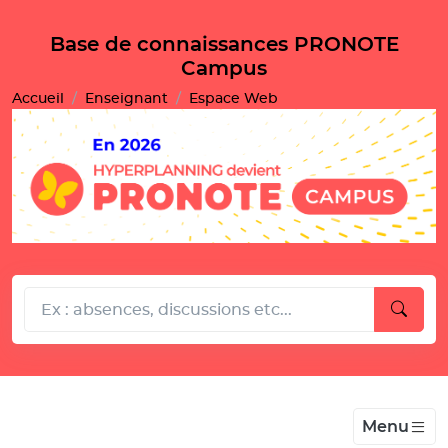
Gestion de vos préférences pour les cookies
Base de connaissances PRONOTE
Campus
Accueil
Enseignant
Espace Web
Menu