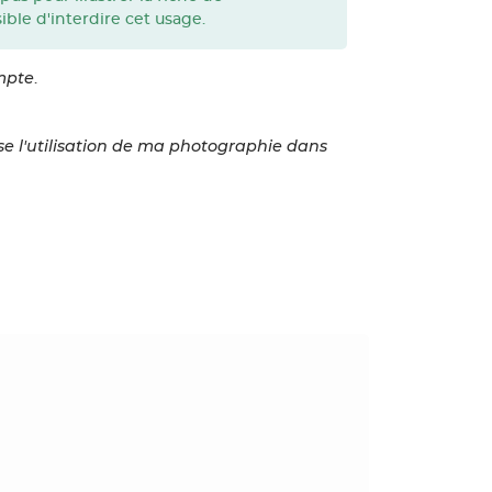
ble d'interdire cet usage.
mpte
.
ise l'utilisation de ma photographie dans