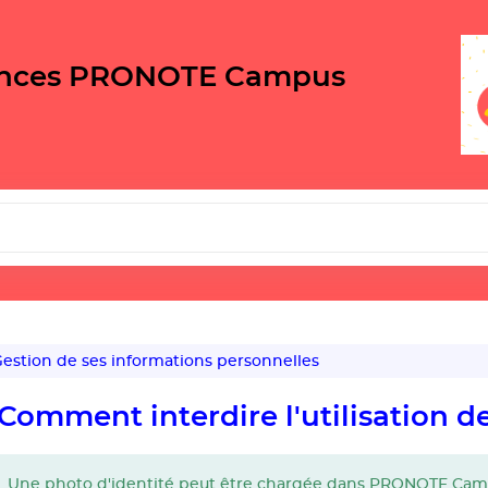
ances PRONOTE Campus
estion de ses informations personnelles
Comment interdire l'utilisation d
Une photo d'identité peut être chargée dans PRONOTE Campus