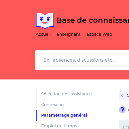
Gestion de vos préférences pour les cookies
Base de connaiss
Accueil
Enseignant
Espace Web
Sélection de l'assistance
G
Connexion
Paramétrage général
Emploi du temps