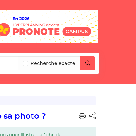
Recherche exacte
e sa photo ?
 pour illustrer la fiche de