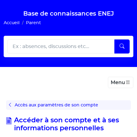
Gestion de vos préférences pour les cookies
Base de connaissances ENEJ
Accueil
Parent
Menu
Accès aux paramètres de son compte
Accéder à son compte et à ses
informations personnelles