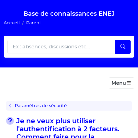
Gestion de vos préférences pour les cookies
Base de connaissances ENEJ
Accueil
Parent
Menu
Paramètres de sécurité
Je ne veux plus utiliser
l'authentification à 2 facteurs.
Comment faire pour la