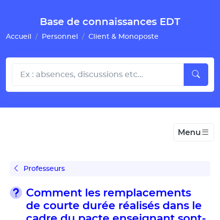
Gestion de vos préférences pour les cookies
Base de connaissances EDT
Accueil
Personnel
Client & Monoposte
Menu
Professeurs
Comment les remplacements
de courte durée réalisés dans le
cadre du pacte enseignant sont-