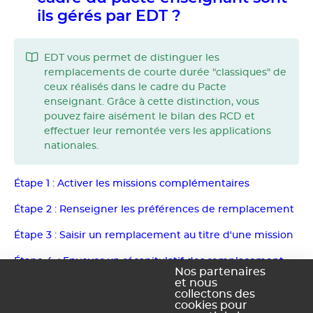
ils gérés par EDT ?
EDT vous permet de distinguer les
remplacements de courte durée "classiques" de
ceux réalisés dans le cadre du Pacte
enseignant. Grâce à cette distinction, vous
pouvez faire aisément le bilan des RCD et
effectuer leur remontée vers les applications
nationales.
Étape 1 : Activer les missions complémentaires
Étape 2 : Renseigner les préférences de remplacement
Étape 3 : Saisir un remplacement au titre d'une mission
Étape 4 : Envoyer un récapitulatif des remplacement
Nos partenaires
aux enseignants
et nous
collectons des
Étape 5 : Faire le bilan des remplacements de courte
cookies pour