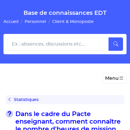
Gestion de vos préférences pour les cookies
Base de connaissances EDT
Accueil
Personnel
Client & Monoposte
Menu
Statistiques
Dans le cadre du Pacte
enseignant, comment connaître
le nombre d'heures de mission