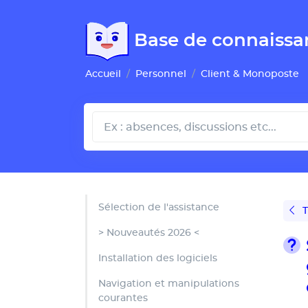
Gestion de vos préférences pour les cookies
Base de connaissa
Accueil
Personnel
Client & Monoposte
Sélection de l'assistance
T
> Nouveautés 2026 <
Installation des logiciels
Navigation et manipulations
courantes