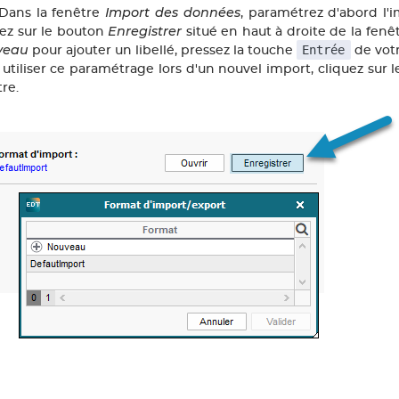
Import des données
 Dans la fenêtre
, paramétrez d'abord l'
Enregistrer
uez sur le bouton
situé en haut à droite de la fenêt
veau
Entrée
pour ajouter un libellé, pressez la touche
de votr
 utiliser ce paramétrage lors d'un nouvel import, cliquez sur
re.