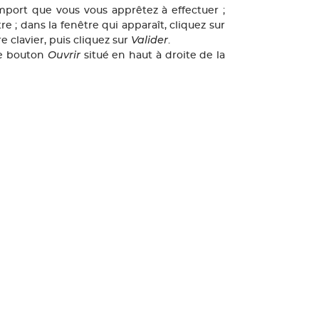
import que vous vous apprêtez à effectuer ;
re ; dans la fenêtre qui apparaît, cliquez sur
Valider
e clavier, puis cliquez sur
.
Ouvrir
 le bouton
situé en haut à droite de la