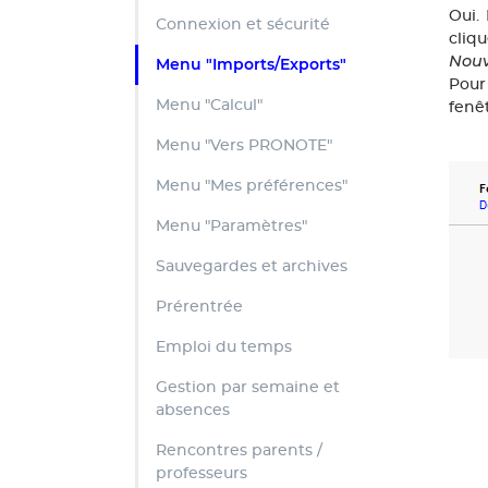
Oui.
Connexion et sécurité
cliq
Nou
Menu "Imports/Exports"
Pour
Menu "Calcul"
fenêt
Menu "Vers PRONOTE"
Menu "Mes préférences"
Menu "Paramètres"
Sauvegardes et archives
Prérentrée
Emploi du temps
Gestion par semaine et
absences
Rencontres parents /
professeurs