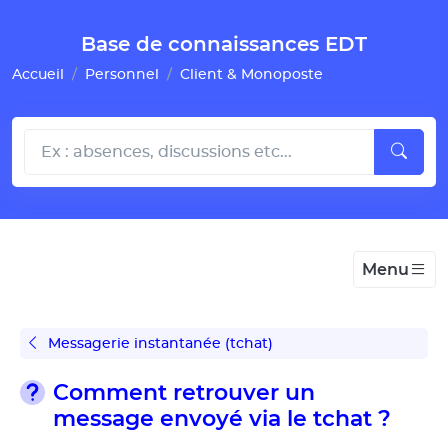
Gestion de vos préférences pour les cookies
Base de connaissances EDT
Accueil
Personnel
Client & Monoposte
Menu
Messagerie instantanée (tchat)
Comment retrouver un
message envoyé via le tchat ?