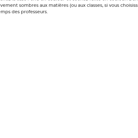
ivement sombres aux matières (ou aux classes, si vous choisiss
emps des professeurs.