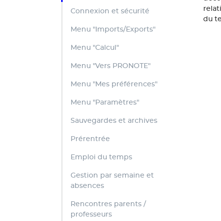
relat
Connexion et sécurité
du t
Menu "Imports/Exports"
Menu "Calcul"
Menu "Vers PRONOTE"
Menu "Mes préférences"
Menu "Paramètres"
Sauvegardes et archives
Prérentrée
Emploi du temps
Gestion par semaine et
absences
Rencontres parents /
professeurs