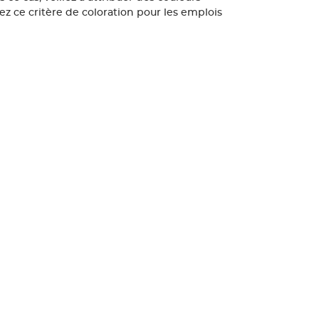
ez ce critère de coloration pour les emplois