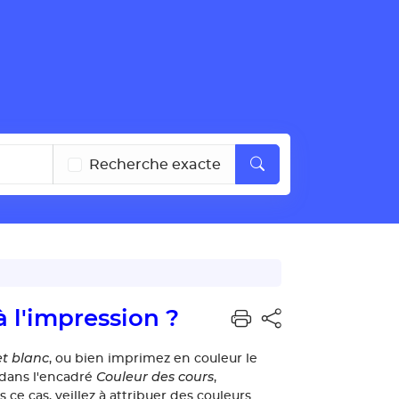
Recherche exacte
 l'impression ?
et blanc
, ou bien imprimez en couleur le
Couleur des cours
 dans l'encadré
,
s ce cas, veillez à attribuer des couleurs