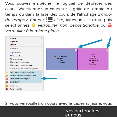
Vous pouvez empêcher le logiciel de déplacer des
cours. Sélectionnez un cours sur la grille de l'emploi du
Emploi
temps ou dans la liste des cours de l'affichage
du temps > Cours >
Liste
, faites un clic droit, puis
Verrouiller non dépositionable
sélectionnez
ou
Verrouiller à la même place
.
Si vous verrouillez un cours avec le cadenas jaune, vous
autorisez le logiciel à déplacer le cours sur un autre
Nos partenaires
créneau, mais pas à le dépositionner. Si vous verrouillez
et nous