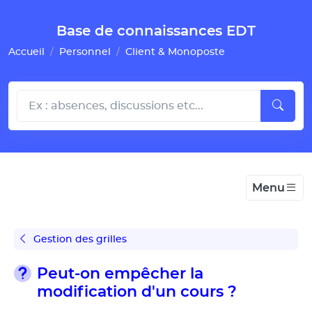
Gestion de vos préférences pour les cookies
Base de connaissances EDT
Accueil
Personnel
Client & Monoposte
Menu
Gestion des grilles
Peut-on empêcher la
modification d'un cours ?