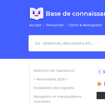
Gestion de vos préférences pour les cookies
Base de connaissa
Accueil
Personnel
Client & Monoposte
Sélection de l'assistance
S
> Nouveautés 2026 <
Installation des logiciels
Navigation et manipulations
courantes