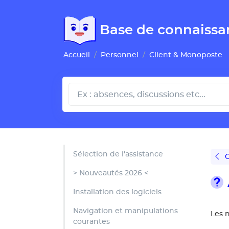
Gestion de vos préférences pour les cookies
Base de connaissa
Accueil
Personnel
Client & Monoposte
Sélection de l'assistance
C
> Nouveautés 2026 <
Installation des logiciels
Navigation et manipulations
Les 
courantes