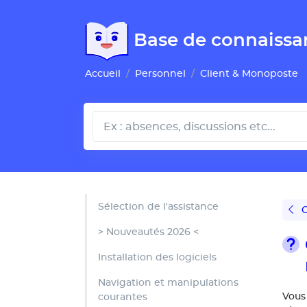
Gestion de vos préférences pour les cookies
Base de connaissa
Accueil
Personnel
Client & Monoposte
Sélection de l'assistance
C
> Nouveautés 2026 <
Installation des logiciels
Navigation et manipulations
Vous
courantes