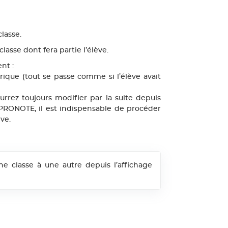
classe.
classe dont fera partie l’élève.
nt :
ique (tout se passe comme si l’élève avait
rrez toujours modifier par la suite depuis
se PRONOTE, il est indispensable de procéder
ève.
e classe à une autre depuis l’affichage