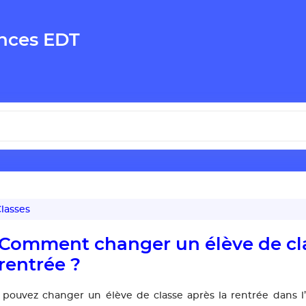
nces EDT
lasses
Comment changer un élève de cla
rentrée ?
 pouvez changer un élève de classe après la rentrée dans l