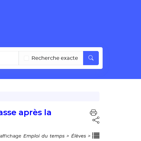
Recherche exacte
sse après la
Emploi du temps > Élèves >
’affichage