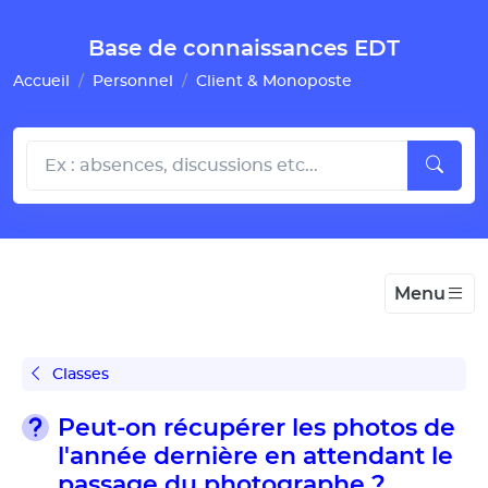
Gestion de vos préférences pour les cookies
Base de connaissances EDT
Accueil
Personnel
Client & Monoposte
Menu
Classes
Peut-on récupérer les photos de
l'année dernière en attendant le
passage du photographe ?