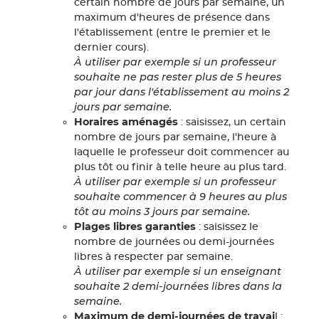
certain nombre de jours par semaine, un
maximum d'heures de présence dans
l'établissement (entre le premier et le
dernier cours).
À utiliser par exemple si un professeur
souhaite ne pas rester plus de 5 heures
par jour dans l'établissement au moins 2
jours par semaine.
Horaires aménagés
: saisissez, un certain
nombre de jours par semaine, l'heure à
laquelle le professeur doit commencer au
plus tôt ou finir à telle heure au plus tard.
À utiliser par exemple si un professeur
souhaite commencer à 9 heures au plus
tôt au moins 3 jours par semaine.
Plages libres garanties
: saisissez le
nombre de journées ou demi-journées
libres à respecter par semaine.
À utiliser par exemple si un enseignant
souhaite 2 demi-journées libres dans la
semaine.
Maximum de demi-journées de travai
l :