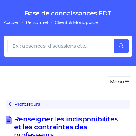
Gestion de vos préférences pour les cookies
Base de connaissances EDT
Accueil
Personnel
Client & Monoposte
Menu
Professeurs
Renseigner les indisponibilités
et les contraintes des
professeurs