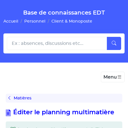
Gestion de vos préférences pour les cookies
Base de connaissances EDT
Accueil
Personnel
Client & Monoposte
Menu
Matières
Éditer le planning multimatière