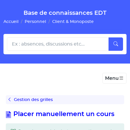
Gestion de vos préférences pour les cookies
Base de connaissances EDT
Accueil
Personnel
Client & Monoposte
Menu
Gestion des grilles
Placer manuellement un cours