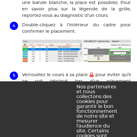
une bande blanche, la place est possible). Pour
en savoir plus sur la légende de la grille,
reportez-vous au diagnostic d’un cours.
Double-cliquez à l’intérieur du cadre pour
confirmer le placement.
Verrouillez le cours à sa place
pour éviter qu’il
ne soit déplacé lors d’un placement
Nos partenaires
automatique.
et nous
collectons des
cookies pour
garantir le bon
fonctionnement
de notre site et
mesurer
l'audience du
site. Certains
cookies sont