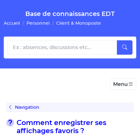
Gestion de vos préférences pour les cookies
Base de connaissances EDT
Accueil
Personnel
Client & Monoposte
Menu
Navigation
Comment enregistrer ses
affichages favoris ?