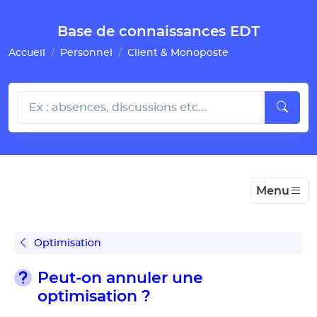
Gestion de vos préférences pour les cookies
Base de connaissances EDT
Accueil
Personnel
Client & Monoposte
Menu
Optimisation
Peut-on annuler une
optimisation ?