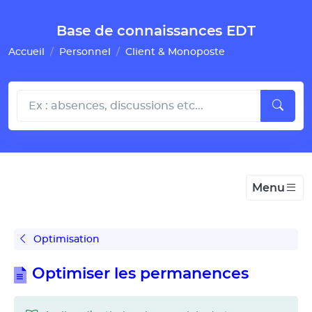
Gestion de vos préférences pour les cookies
Base de connaissances EDT
Accueil
Personnel
Client & Monoposte
Menu
Optimisation
Optimiser les permanences