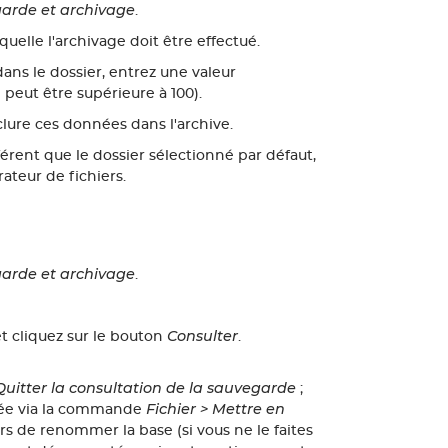
arde et archivage
.
aquelle l'archivage doit être effectué.
ns le dossier, entrez une valeur
peut être supérieure à 100).
clure ces données dans l'archive.
érent que le dossier sélectionné par défaut,
rateur de fichiers.
arde et archivage
.
Consulter
et cliquez sur le bouton
.
 Quitter la consultation de la sauvegarde
;
Fichier > Mettre en
ltée via la commande
rs de renommer la base (si vous ne le faites