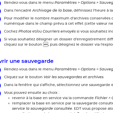
Paramètres > Options > Sauveg
Rendez-vous dans le menu
Archivage de la base
Dans l'encadré
, définissez l'heure à l
Pour modifier le nombre maximum d'archives conservées da
numérique dans le champ prévu à cet effet (cette valeur ne 
Photos
Courriers envoyés
Cochez
et/ou
si vous souhaitez in
Si vous souhaitez désigner un dossier d'enregistrement diff
cliquez sur le bouton
, puis désignez le dossier via l'explo
rir une sauvegarde
Paramètres > Options > Sauveg
Rendez-vous dans le menu
Voir les sauvegardes et archives
Cliquez sur le bouton
.
Dans la fenêtre qui s'affiche, sélectionnez une sauvegarde 
Vous pouvez ensuite au choix :
Fichier >
revenir à la base en service via la commande
remplacer la base en service par la sauvegarde consu
service la sauvegarde consultée
. EDT vous propose alo