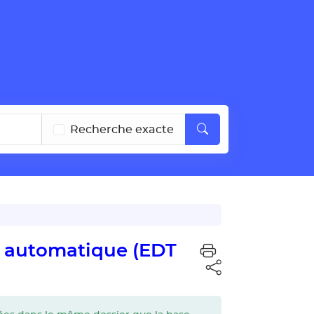
Recherche exacte
ge automatique (EDT