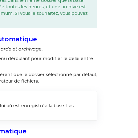
rées dans le même dossier que la base
ée toutes les heures, et une archive est
imum. Si vous le souhaitez, vous pouvez
automatique
arde et archivage
.
menu déroulant pour modifier le délai entre
érent que le dossier sélectionné par défaut,
rateur de fichiers.
lui où est enregistrée la base. Les
omatique