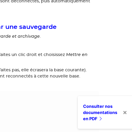
eurs sont déconnectés, puis automatiquement
ar une sauvegarde
arde et archivage
.
Mettre en
aites un clic droit et choisissez
ites pas, elle écrasera la base courante).
nt reconnectés à cette nouvelle base.
Consulter nos
documentations
en PDF