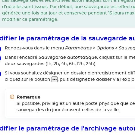
Les sauvegardes et les archives automatiques sont enregist
d'où elles sont issues. Par défaut, une sauvegarde est effectu
générée une fois par jour et conservée pendant 15 jours max
modifier ce paramétrage.
ifier le paramétrage de la sauvegarde 
Paramètres > Options > Sauveg
Rendez-vous dans le menu
Sauvegarde automatique
Dans l'encadré
, cliquez sur le 
deux sauvegardes (1h, 2h, 4h, 6h, 12h, 24h).
Si vous souhaitez désigner un dossier d'enregistrement diff
cliquez sur le bouton
, puis désignez le dossier via l'explo
Remarque
Si possible, privilégiez un autre poste physique que ce
sauvegardes du jour écrasent celles de la veille.
ifier le paramétrage de l'archivage aut