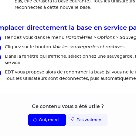
pas, elle écrasera la base courante). Tous les utilisat
reconnectés à cette nouvelle base.
placer directement la base en service p
Paramètres > Options > Sauveg
Rendez-vous dans le menu
Voir les sauvegardes et archives
Cliquez sur le bouton
.
Dans la fenêtre qui s'affiche, sélectionnez une sauvegarde, f
service
.
EDT vous propose alors de renommer la base (si vous ne le fa
Tous les utilisateurs sont déconnectés, puis automatiqueme
Ce contenu vous a été utile ?
Oui, merci !
Pas vraiment