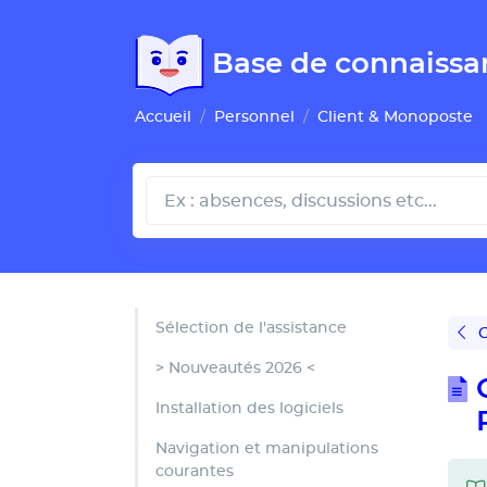
Gestion de vos préférences pour les cookies
Base de connaissa
Accueil
Personnel
Client & Monoposte
Sélection de l'assistance
O
> Nouveautés 2026 <
Installation des logiciels
Navigation et manipulations
courantes