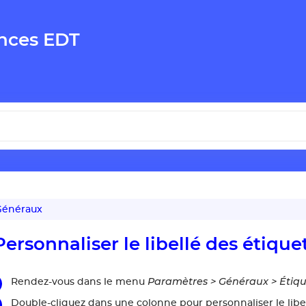
nces EDT
énéraux
Personnaliser le libellé des étique
Paramètres > Généraux > Étiqu
Rendez-vous dans le menu
Double-cliquez dans une colonne pour personnaliser le lib