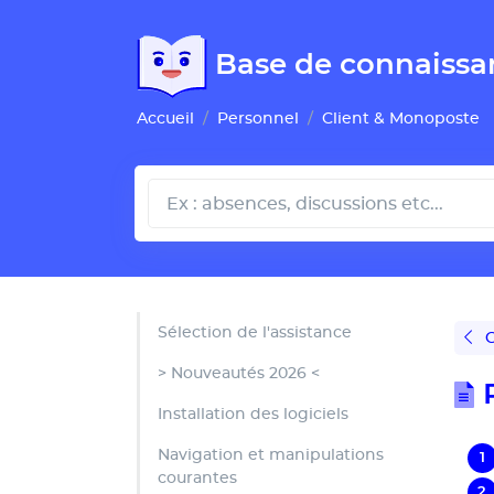
Gestion de vos préférences pour les cookies
Base de connaissa
Accueil
Personnel
Client & Monoposte
Sélection de l'assistance
G
> Nouveautés 2026 <
Installation des logiciels
Navigation et manipulations
courantes