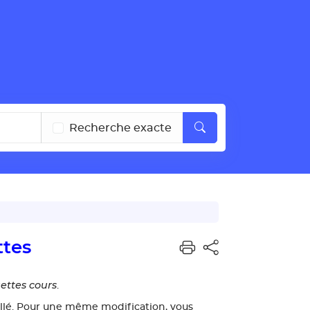
Recherche exacte
ttes
ettes cours
.
ellé. Pour une même modification, vous