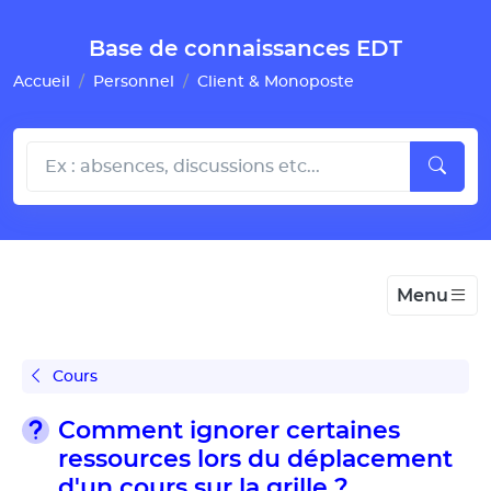
Gestion de vos préférences pour les cookies
Base de connaissances EDT
Accueil
Personnel
Client & Monoposte
Menu
Cours
Comment ignorer certaines
ressources lors du déplacement
d'un cours sur la grille ?