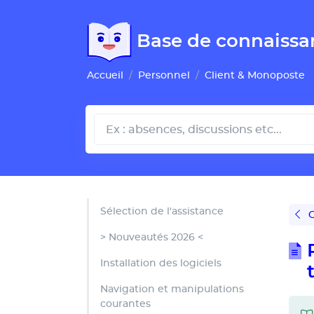
Gestion de vos préférences pour les cookies
Base de connaissa
Accueil
Personnel
Client & Monoposte
Sélection de l'assistance
C
> Nouveautés 2026 <
Installation des logiciels
Navigation et manipulations
courantes