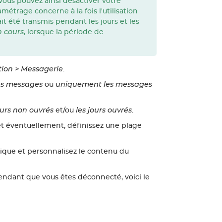
 Vous pouvez ainsi désactiver votre
métrage concerne à la fois l'utilisation
it été transmis pendant les jours et les
 cours
, lorsque la période de
ion > Messagerie
.
es messages
uniquement les messages
ou
ours non ouvrés
les jours ouvrés
et/ou
.
 et éventuellement, définissez une plage
tique et personnalisez le contenu du
endant que vous êtes déconnecté, voici le