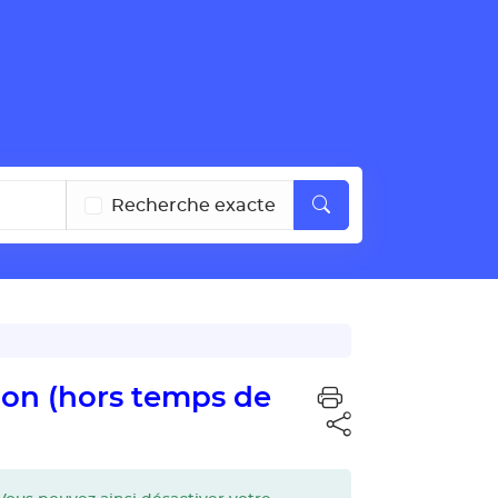
Recherche exacte
ion (hors temps de