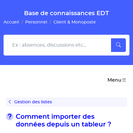
Gestion de vos préférences pour les cookies
Base de connaissances EDT
Accueil
Personnel
Client & Monoposte
Menu
Gestion des listes
Comment importer des
données depuis un tableur ?