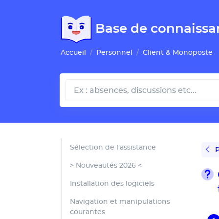
Gestion de vos préférences pour les cookies
Base de connaissa
Accueil
Personnel
Client & Monoposte
Sélection de l'assistance
P
> Nouveautés 2026 <
Installation des logiciels
Navigation et manipulations
courantes