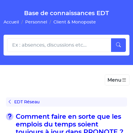
Gestion de vos préférences pour les cookies
Base de connaissances EDT
Accueil
Personnel
Client & Monoposte
Menu
EDT Réseau
Comment faire en sorte que les
emplois du temps soient
toujours à jour dans PRONOTE ?