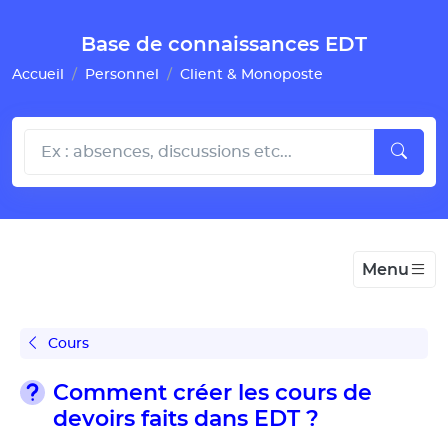
Gestion de vos préférences pour les cookies
Base de connaissances EDT
Accueil
Personnel
Client & Monoposte
Menu
Cours
Comment créer les cours de
devoirs faits dans EDT ?