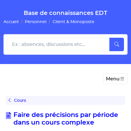
Gestion de vos préférences pour les cookies
Base de connaissances EDT
Accueil
Personnel
Client & Monoposte
Menu
Cours
Faire des précisions par période
dans un cours complexe