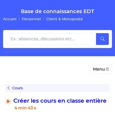
Gestion de vos préférences pour les cookies
Base de connaissances EDT
Accueil
Personnel
Client & Monoposte
Menu
Cours
Créer les cours en classe entière
4 min 43 s