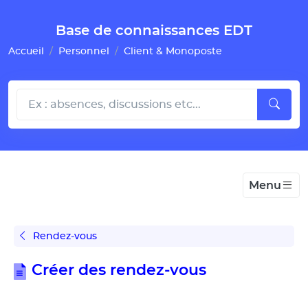
Gestion de vos préférences pour les cookies
Base de connaissances EDT
Accueil
Personnel
Client & Monoposte
Menu
Rendez-vous
Créer des rendez-vous