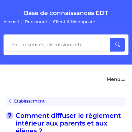
Gestion de vos préférences pour les cookies
Base de connaissances EDT
Accueil
Personnel
Client & Monoposte
Menu
Établissement
Comment diffuser le règlement
intérieur aux parents et aux
élèves ?